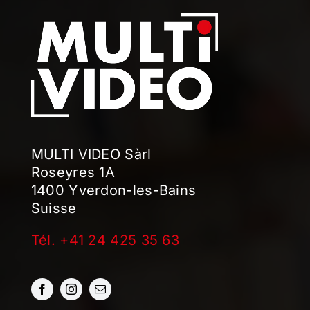
MULTI VIDEO Sàrl
Roseyres 1A
1400 Yverdon-les-Bains
Suisse
Tél. +41 24 425 35 63