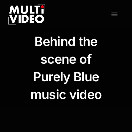
Passer
au
Toggl
contenu
Navig
Moyens
Behind the
Services
scene of
Portfolio
Purely Blue
Contact
music video