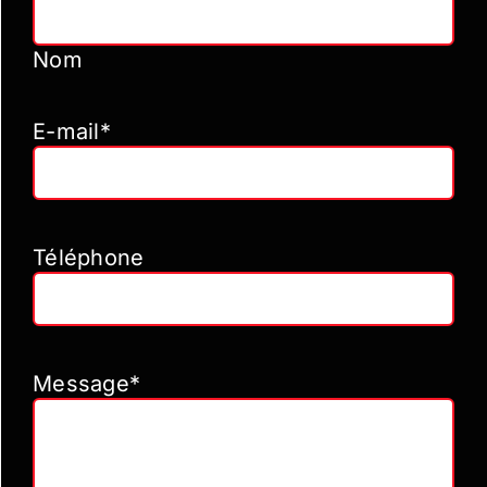
Nom
E-mail*
Téléphone
Message*