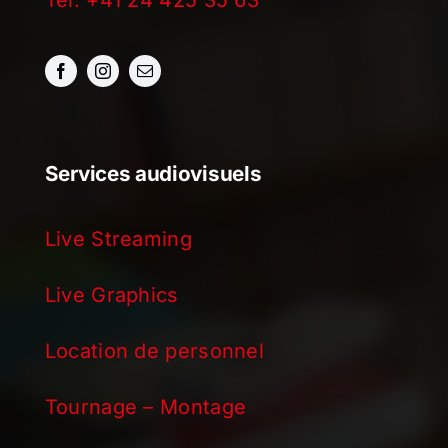
Tél. +41 24 425 35 63
Services audiovisuels
Live Streaming
Live Graphics
Location de personnel
Tournage – Montage