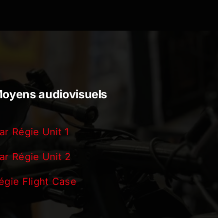
oyens audiovisuels
ar Régie Unit 1
ar Régie Unit 2
égie Flight Case