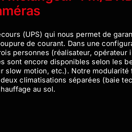
caméras
ecours (UPS) qui nous permet de garan
 coupure de courant. Dans une configur
 trois personnes (réalisateur, opérateur
s sont encore disponibles selon les b
r slow motion, etc.). Notre modularité f
 deux climatisations séparées (baie te
chauffage au sol.