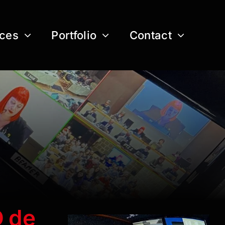
ices
Portfolio
Contact
D de