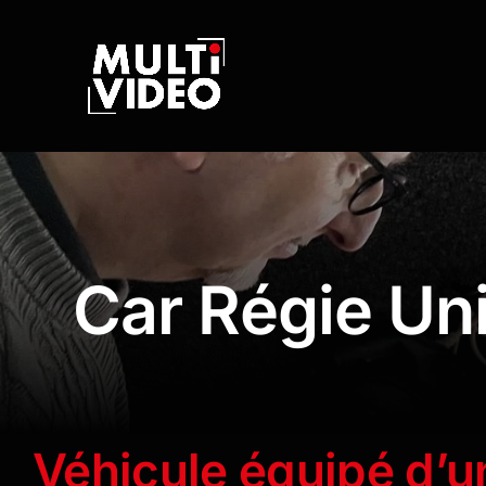
Passer
au
contenu
Car Régie Uni
Véhicule équipé d’